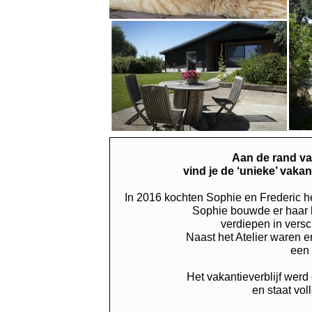
Aan de rand va
vind je de ‘unieke’ vakan
In 2016 kochten Sophie en Frederic h
Sophie bouwde er haar h
verdiepen in vers
Naast het Atelier waren e
een 
Het vakantieverblijf werd
en staat vol