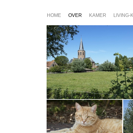
HOME
OVER
KAMER
LIVING-